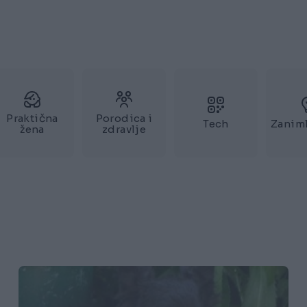
Praktična
Porodica i
Tech
Zaniml
žena
zdravlje