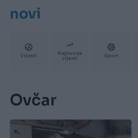
novi
Najnovije
Vijesti
Sport
vijesti
Ovčar