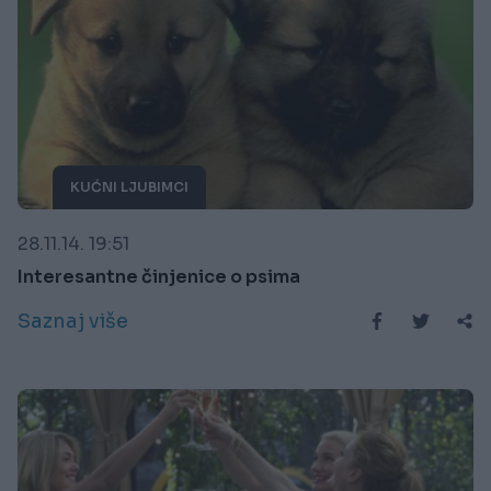
KUĆNI LJUBIMCI
28.11.14. 19:51
Interesantne činjenice o psima
Saznaj više