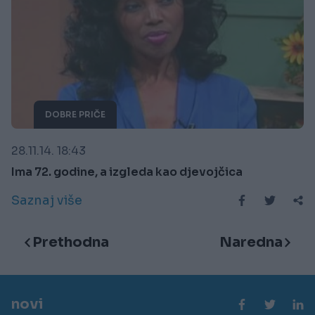
DOBRE PRIČE
28.11.14. 18:43
Ima 72. godine, a izgleda kao djevojčica
Saznaj više
Prethodna
Naredna
novi