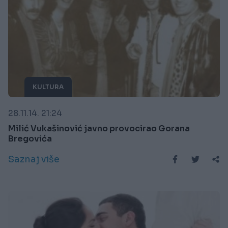
KULTURA
28.11.14. 21:24
Milić Vukašinović javno provocirao Gorana
Bregovića
Saznaj više