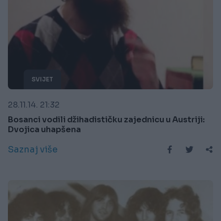
SVIJET
28.11.14. 21:32
Bosanci vodili džihadističku zajednicu u Austriji:
Dvojica uhapšena
Saznaj više