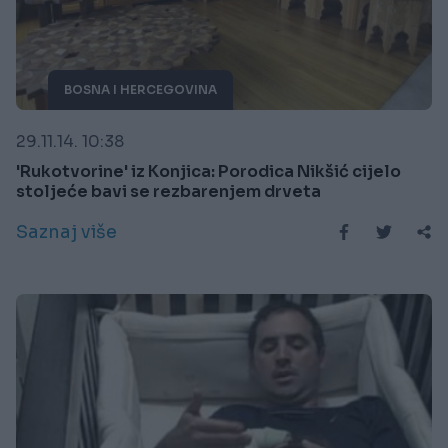
BOSNA I HERCEGOVINA
29.11.14. 10:38
'Rukotvorine' iz Konjica: Porodica Nikšić cijelo
stoljeće bavi se rezbarenjem drveta
Saznaj više