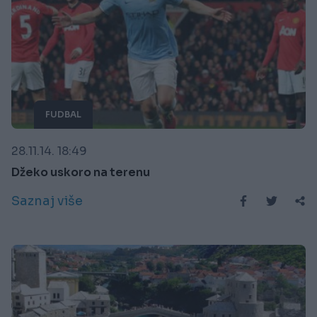
FUDBAL
28.11.14. 18:49
Džeko uskoro na terenu
Saznaj više