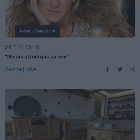
PRAKTIČNA ŽENA
29.11.14. 10:46
"Nisam stručnjak za sex"
Saznaj više