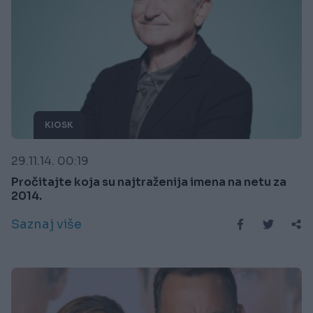
KIOSK
29.11.14. 00:19
Pročitajte koja su najtraženija imena na netu za
2014.
Saznaj više