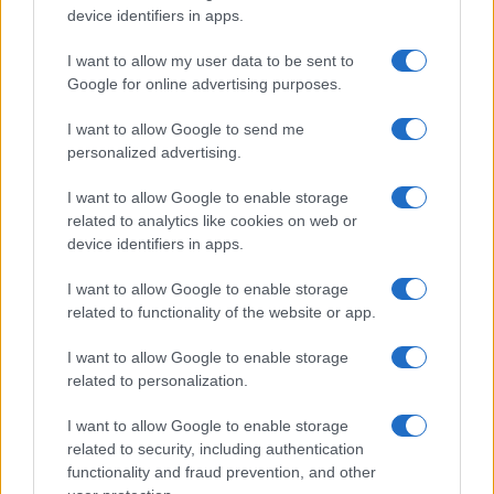
device identifiers in apps.
I want to allow my user data to be sent to
Google for online advertising purposes.
I want to allow Google to send me
personalized advertising.
ZANIMLJIVOSTI
I want to allow Google to enable storage
related to analytics like cookies on web or
28.11.14. 21:54
device identifiers in apps.
Toni Cetinski žestoko uzvratio Đuri: Star si i
I want to allow Google to enable storage
istrošen!
related to functionality of the website or app.
Saznaj više
I want to allow Google to enable storage
related to personalization.
I want to allow Google to enable storage
related to security, including authentication
functionality and fraud prevention, and other