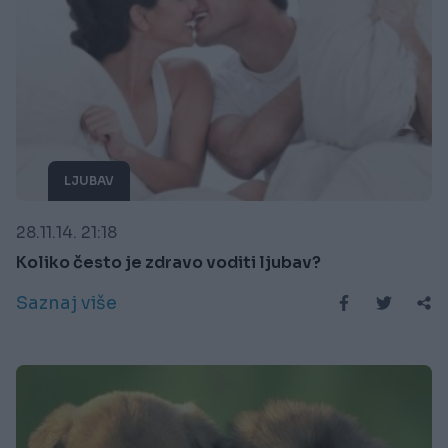
LJUBAV
28.11.14. 21:18
Koliko često je zdravo voditi ljubav?
Saznaj više