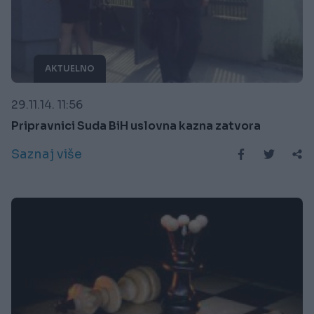
AKTUELNO
29.11.14. 11:56
Pripravnici Suda BiH uslovna kazna zatvora
Saznaj više