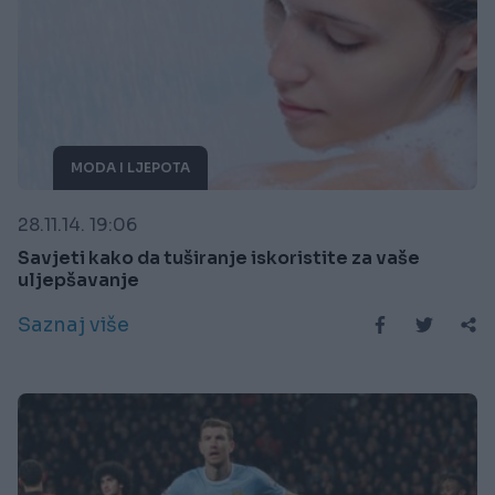
MODA I LJEPOTA
28.11.14. 19:06
Savjeti kako da tuširanje iskoristite za vaše
uljepšavanje
Saznaj više