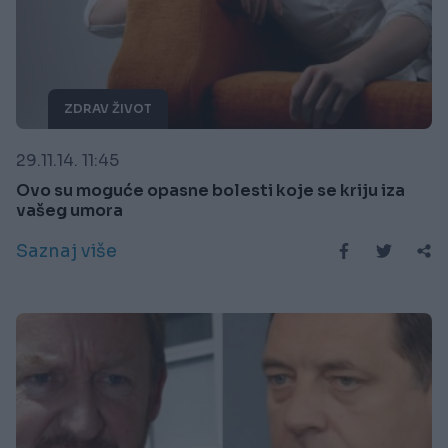
ZDRAV ŽIVOT
29.11.14. 11:45
Ovo su moguće opasne bolesti koje se kriju iza
vašeg umora
Saznaj više