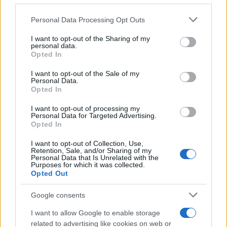
Personal Data Processing Opt Outs
I want to opt-out of the Sharing of my
personal data.
Opted In
I want to opt-out of the Sale of my
Personal Data.
Opted In
KIOSK
I want to opt-out of processing my
Personal Data for Targeted Advertising.
28.11.14. 23:59
Opted In
Sve za slavu i ljepotu
I want to opt-out of Collection, Use,
Retention, Sale, and/or Sharing of my
Saznaj više
Personal Data that Is Unrelated with the
Purposes for which it was collected.
Opted Out
Google consents
I want to allow Google to enable storage
related to advertising like cookies on web or