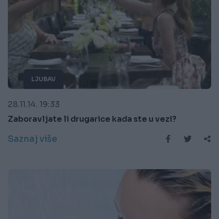
LJUBAV
28.11.14. 19:33
Zaboravljate li drugarice kada ste u vezi?
Saznaj više