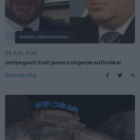
BOSNA I HERCEGOVINA
29.11.14. 11:44
Izetbegović traži javno izvinjenje od Dodika!
Saznaj više