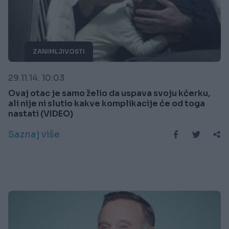
ZANIMLJIVOSTI
29.11.14. 10:03
Ovaj otac je samo želio da uspava svoju kćerku,
ali nije ni slutio kakve komplikacije će od toga
nastati (VIDEO)
Saznaj više