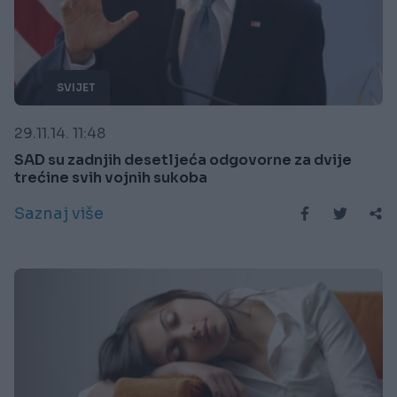
SVIJET
29.11.14. 11:48
SAD su zadnjih desetljeća odgovorne za dvije
trećine svih vojnih sukoba
Saznaj više