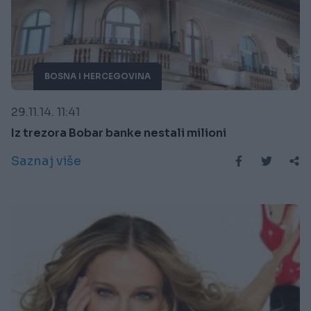
BOSNA I HERCEGOVINA
29.11.14. 11:41
Iz trezora Bobar banke nestali milioni
Saznaj više