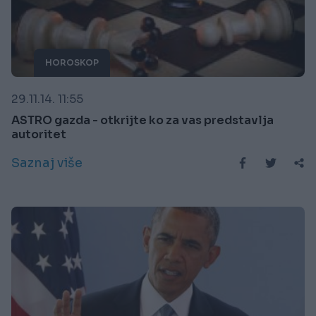
HOROSKOP
29.11.14. 11:55
ASTRO gazda - otkrijte ko za vas predstavlja
autoritet
Saznaj više