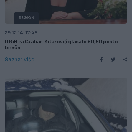
REGION
29.12.14. 17:48
U BiH za Grabar-Kitarović glasalo 80,60 posto
birača
Saznaj više