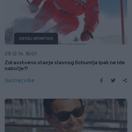
OSTALI SPORTOVI
29.12.14. 16:01
Zdravstveno stanje slavnog Schumija ipak ne ide
nabolje?!
Saznaj više