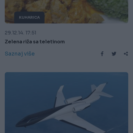
KUHARICA
29.12.14. 17:51
Zelena riža sa teletinom
Saznaj više