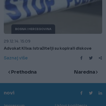
BOSNA I HERCEGOVINA
29.12.14. 15:09
Advokat Klixa: Istražitelji su kopirali diskove
Saznaj više
Prethodna
Naredna
novi
Impressum
Uslovi korištenja