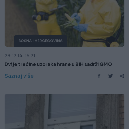
BOSNA I HERCEGOVINA
29.12.14. 15:21
Dvije trećine uzoraka hrane u BiH sadrži GMO
Saznaj više