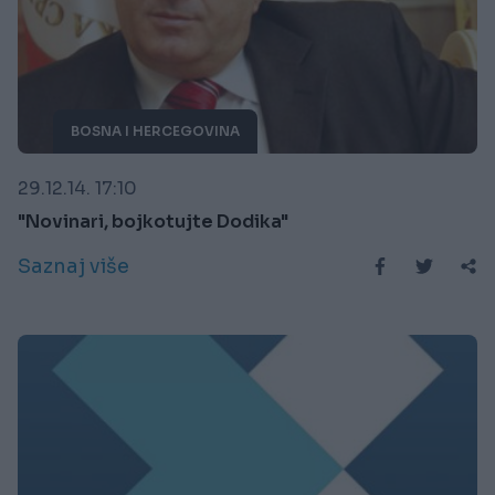
BOSNA I HERCEGOVINA
29.12.14. 17:10
"Novinari, bojkotujte Dodika"
Saznaj više