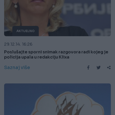
AKTUELNO
29.12.14. 16:26
Poslušajte sporni snimak razgovora radi kojeg je
policija upala u redakciju Klixa
Saznaj više