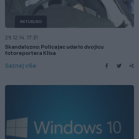
AKTUELNO
29.12.14. 17:31
Skandalozno: Policajac udario dvojicu
fotoreportera Klixa
Saznaj više