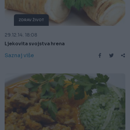
ZDRAV ŽIVOT
29.12.14. 18:08
Ljekovita svojstva hrena
Saznaj više