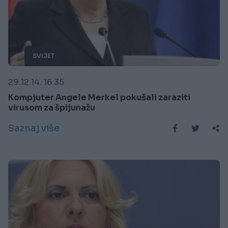
SVIJET
29.12.14. 16:35
Kompjuter Angele Merkel pokušali zaraziti
virusom za špijunažu
Saznaj više