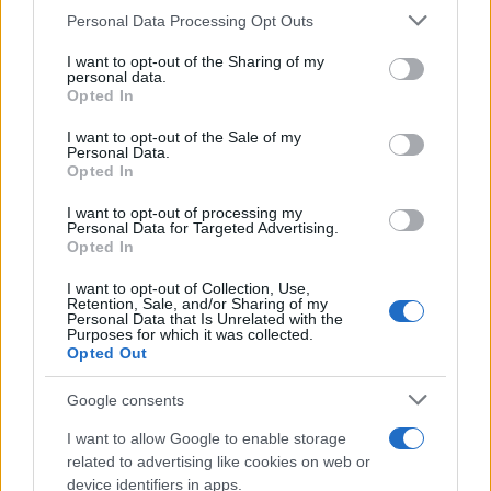
Personal Data Processing Opt Outs
I want to opt-out of the Sharing of my
personal data.
Opted In
SVE ZA DOM
I want to opt-out of the Sale of my
Personal Data.
Opted In
29.12.14. 17:04
I want to opt-out of processing my
Pogledajte šta možete napraviti od starih CD-ova
Personal Data for Targeted Advertising.
Opted In
Saznaj više
I want to opt-out of Collection, Use,
Retention, Sale, and/or Sharing of my
Personal Data that Is Unrelated with the
Purposes for which it was collected.
Opted Out
Google consents
I want to allow Google to enable storage
related to advertising like cookies on web or
device identifiers in apps.