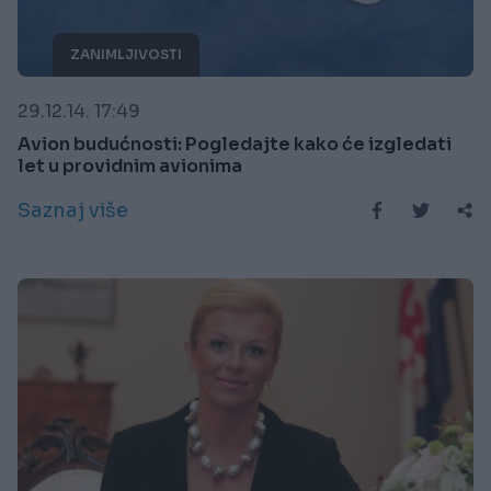
ZANIMLJIVOSTI
29.12.14. 17:49
Avion budućnosti: Pogledajte kako će izgledati
let u providnim avionima
Saznaj više