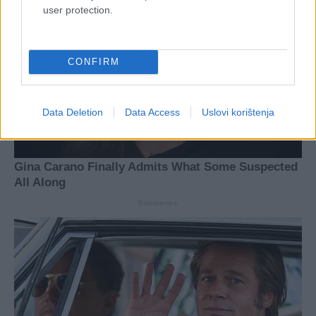
user protection.
CONFIRM
Data Deletion
Data Access
Uslovi korištenja