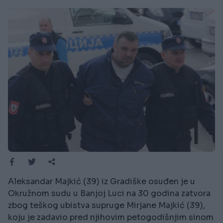
Aleksandar Majkić (39) iz Gradiške osuđen je u
Okružnom sudu u Banjoj Luci na 30 godina zatvora
zbog teškog ubistva supruge Mirjane Majkić (39),
koju je zadavio pred njihovim petogodišnjim sinom