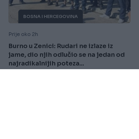
BOSNA I HERCEGOVINA
Prije oko 2h
Burno u Zenici: Rudari ne izlaze iz
jame, dio njih odlučio se na jedan od
najradikalnijih poteza...
Saznaj više