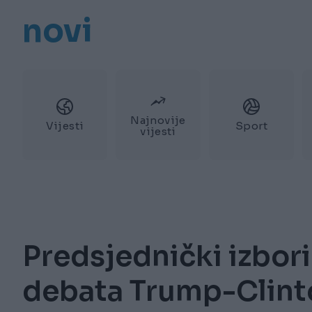
novi
Najnovije
Vijesti
Sport
vijesti
Predsjednički izbori
debata Trump-Clint