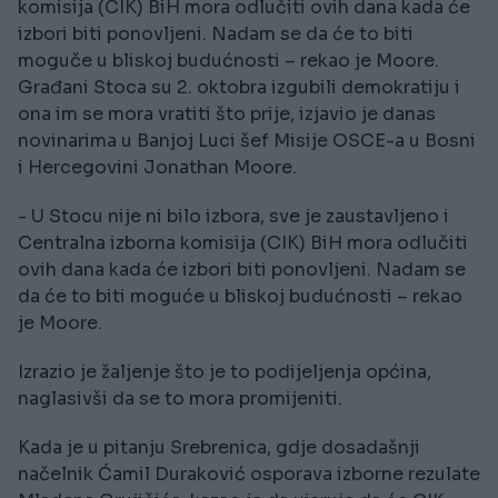
komisija (CIK) BiH mora odlučiti ovih dana kada će
izbori biti ponovljeni. Nadam se da će to biti
moguče u bliskoj budućnosti – rekao je Moore.
Građani Stoca su 2. oktobra izgubili demokratiju i
ona im se mora vratiti što prije, izjavio je danas
novinarima u Banjoj Luci šef Misije OSCE-a u Bosni
i Hercegovini Jonathan Moore.
- U Stocu nije ni bilo izbora, sve je zaustavljeno i
Centralna izborna komisija (CIK) BiH mora odlučiti
ovih dana kada će izbori biti ponovljeni. Nadam se
da će to biti moguće u bliskoj budućnosti – rekao
je Moore.
Izrazio je žaljenje što je to podijeljenja općina,
naglasivši da se to mora promijeniti.
Kada je u pitanju Srebrenica, gdje dosadašnji
načelnik Ćamil Duraković osporava izborne rezulate