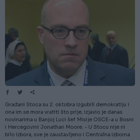
Građani Stoca su 2. oktobra izgubili demokratiju i
ona im se mora vratiti što prije, izjavio je danas
novinarima u Banjoj Luci šef Misije OSCE-a u Bosni
i Hercegovini Jonathan Moore. - U Stocu nije ni
bilo izbora, sve je zaustavljeno i Centralna izborna