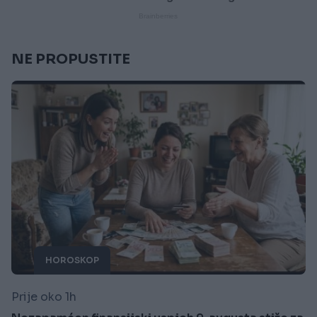
NE PROPUSTITE
HOROSKOP
Prije oko 1h