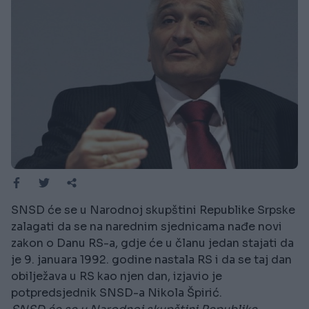
SNSD će se u Narodnoj skupštini Republike Srpske
zalagati da se na narednim sjednicama nađe novi
zakon o Danu RS-a, gdje će u članu jedan stajati da
je 9. januara 1992. godine nastala RS i da se taj dan
obilježava u RS kao njen dan, izjavio je
potpredsjednik SNSD-a Nikola Špirić.