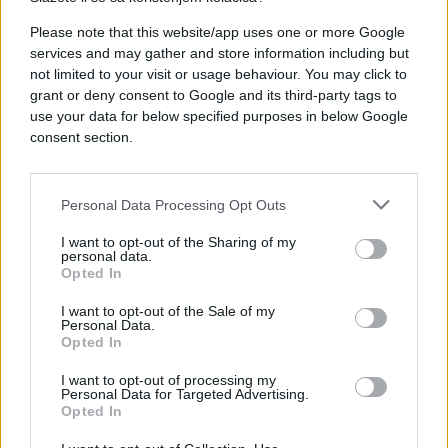
#njega
#zdravlje
Please note that this website/app uses one or more Google
services and may gather and store information including but
#porodica
#znakovi
not limited to your visit or usage behaviour. You may click to
grant or deny consent to Google and its third-party tags to
#oprez
#pripazite
use your data for below specified purposes in below Google
consent section.
Personal Data Processing Opt Outs
I want to opt-out of the Sharing of my
personal data.
Opted In
I want to opt-out of the Sale of my
Personal Data.
Opted In
I want to opt-out of processing my
Personal Data for Targeted Advertising.
Opted In