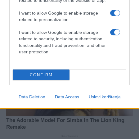
related to functionality of the website or app.
I want to allow Google to enable storage
related to personalization.
I want to allow Google to enable storage
related to security, including authentication
functionality and fraud prevention, and other
user protection.
CONFIRM
Data Deletion
Data Access
Uslovi korištenja