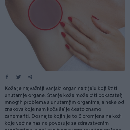
Koža je najvažniji vanjski organ na tijelu koji štiti
unutarnje organe. Stanje kože može biti pokazatelj
mnogih problema s unutarnjim organima, a neke od
znakova koje nam koža šalje često znamo
zanemariti. Doznajte kojih je to 6 promjena na koži
koje većina nas ne povezuje sa zdravstvenim