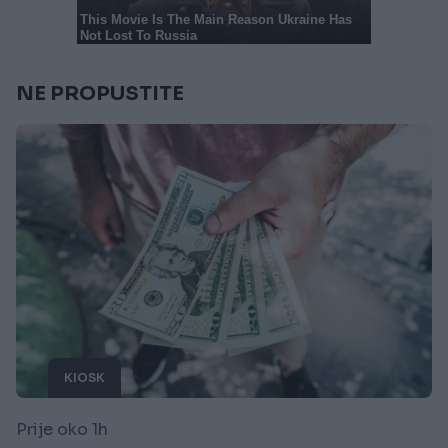
NE PROPUSTITE
KIOSK
Prije oko 1h