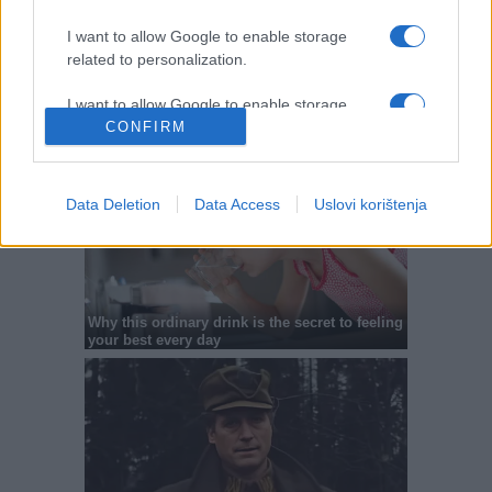
I want to allow Google to enable storage
related to personalization.
I want to allow Google to enable storage
CONFIRM
related to security, including authentication
functionality and fraud prevention, and other
user protection.
Data Deletion
Data Access
Uslovi korištenja