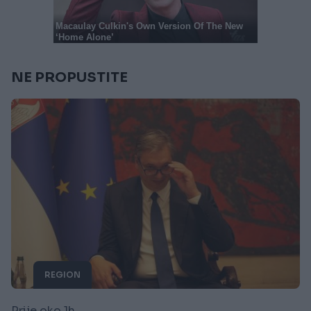
NE PROPUSTITE
REGION
Prije oko 1h