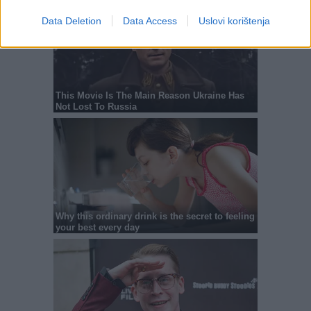
Data Deletion
Data Access
Uslovi korištenja