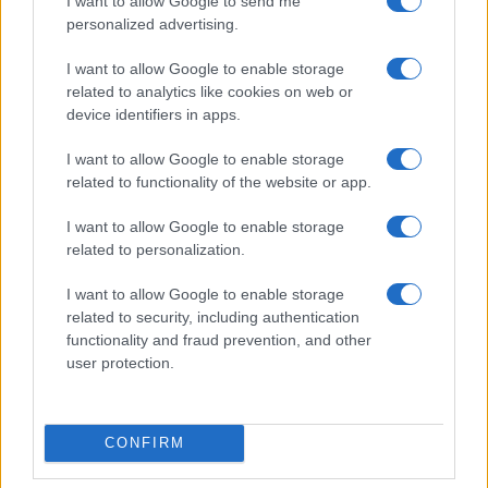
I want to allow Google to send me
personalized advertising.
I want to allow Google to enable storage
related to analytics like cookies on web or
#Milorad Dodik
#Valentin Inzko
device identifiers in apps.
#ustavni sud bih
#referendum rs
I want to allow Google to enable storage
related to functionality of the website or app.
#visoki predstavnik
#bht
I want to allow Google to enable storage
related to personalization.
I want to allow Google to enable storage
related to security, including authentication
functionality and fraud prevention, and other
user protection.
CONFIRM