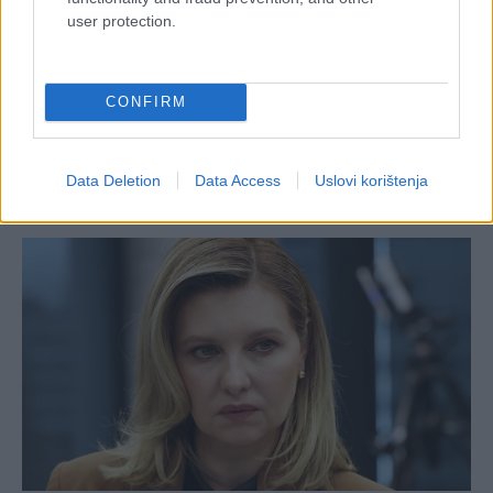
user protection.
CONFIRM
Data Deletion
Data Access
Uslovi korištenja