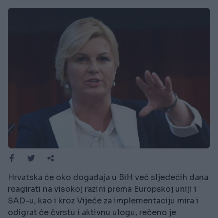
Hrvatska će oko događaja u BiH već sljedećih dana
reagirati na visokoj razini prema Europskoj uniji i
SAD-u, kao i kroz Vijeće za implementaciju mira i
odigrat će čvrstu i aktivnu ulogu, rečeno je