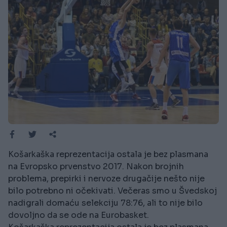
Košarkaška reprezentacija ostala je bez plasmana
na Evropsko prvenstvo 2017. Nakon brojnih
problema, prepirki i nervoze drugačije nešto nije
bilo potrebno ni očekivati. Večeras smo u Švedskoj
nadigrali domaću selekciju 78:76, ali to nije bilo
dovoljno da se ode na Eurobasket.