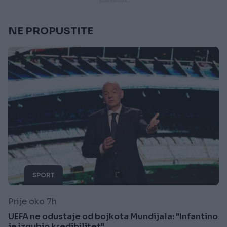
NE PROPUSTITE
SPORT
Prije oko 7h
UEFA ne odustaje od bojkota Mundijala: "Infantino
je izgubio kredibilitet"