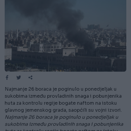
Najmanje 26 boraca je poginulo u ponedjeljak u
sukobima između provladinih snaga i pobunjenika
huta za kontrolu regije bogate naftom na istoku
glavnog jemenskog grada, saopćili su vojni izvori.
Najmanje 26 boraca je poginulo u ponedjeljak u
sukobima između provladinih snaga i pobunjenika