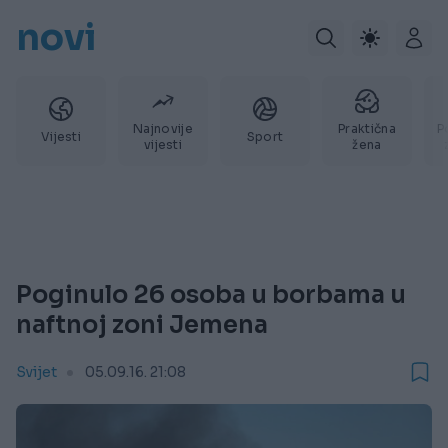
novi
Najnovije
Praktična
P
Vijesti
Sport
vijesti
žena
Poginulo 26 osoba u borbama u
naftnoj zoni Jemena
Svijet
05.09.16. 21:08