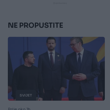
NE PROPUSTITE
SVIJET
Prije oko 1h