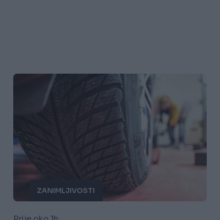
ZANIMLJIVOSTI
Prije oko 1h