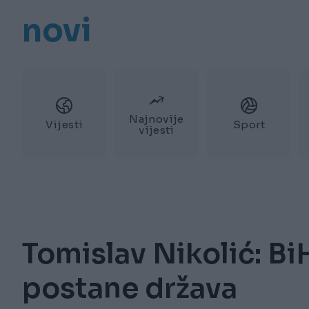
novi
Najnovije
Vijesti
Sport
vijesti
Tomislav Nikolić: Bi
postane država