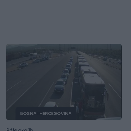
BOSNA I HERCEGOVINA
Prije oko 1h