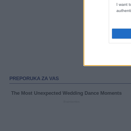
I want t
authenti