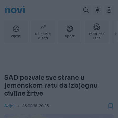
novi
Najnovije
Praktična
P
Vijesti
Sport
vijesti
žena
SAD pozvale sve strane u
jemenskom ratu da izbjegnu
civilne žrtve
Svijet
25.08.16. 20:23