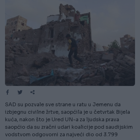
SAD su pozvale sve strane u ratu u Jemenu da
izbjegnu civilne žrtve, saopćila je u četvrtak Bijela
kuća, nakon što je Ured UN-a za ljudska prava
saopćio da su zračni udari koalicije pod saudijskim
vodstvom odgovorni za najveći dio od 3.799