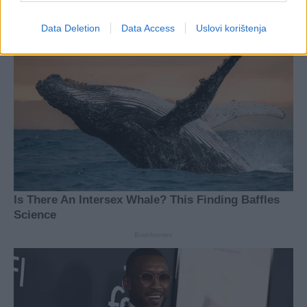
Data Deletion
Data Access
Uslovi korištenja