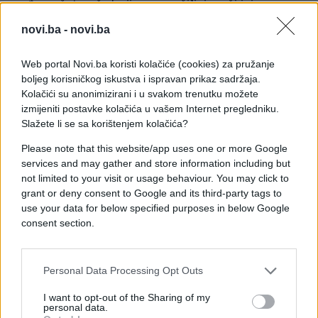
vođama šatoraša koji su ga rušili, junači izjavama
poput "Jebe mi se za Dom spremni!".
novi.ba -
novi.ba
Uz to je još jednom manifestirao svoju sklonost da
vrijeđa i ponižava druge ljude i narode.
Web portal Novi.ba koristi kolačiće (cookies) za pružanje
Ovaj put za šaku glasova, druge države proglašava
boljeg korisničkog iskustva i ispravan prikaz sadržaja.
"šakom jada" i "velikim sranjem".
Kolačići su anonimizirani i u svakom trenutku možete
Pa čak ako je i od Zorana, previše je. Zato, bolje
izmijeniti postavke kolačića u vašem Internet pregledniku.
pogledaj svoj dom, Zorane!"
Slažete li se sa korištenjem kolačića?
Please note that this website/app uses one or more Google
services and may gather and store information including but
not limited to your visit or usage behaviour. You may click to
grant or deny consent to Google and its third-party tags to
use your data for below specified purposes in below Google
consent section.
#facebook
#zoran milanović
#izjava
#Milorad Pupovac
Personal Data Processing Opt Outs
#osuđuje
I want to opt-out of the Sharing of my
personal data.