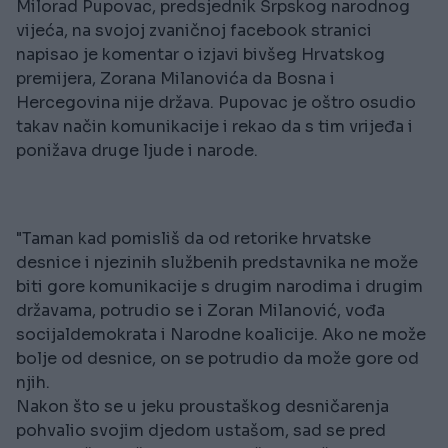
Milorad Pupovac, predsjednik Srpskog narodnog
vijeća, na svojoj zvaničnoj facebook stranici
napisao je komentar o izjavi bivšeg Hrvatskog
premijera, Zorana Milanovića da Bosna i
Hercegovina nije država. Pupovac je oštro osudio
takav način komunikacije i rekao da s tim vrijeđa i
ponižava druge ljude i narode.
"Taman kad pomisliš da od retorike hrvatske
desnice i njezinih službenih predstavnika ne može
biti gore komunikacije s drugim narodima i drugim
državama, potrudio se i Zoran Milanović, vođa
socijaldemokrata i Narodne koalicije. Ako ne može
bolje od desnice, on se potrudio da može gore od
njih.
Nakon što se u jeku proustaškog desničarenja
pohvalio svojim djedom ustašom, sad se pred