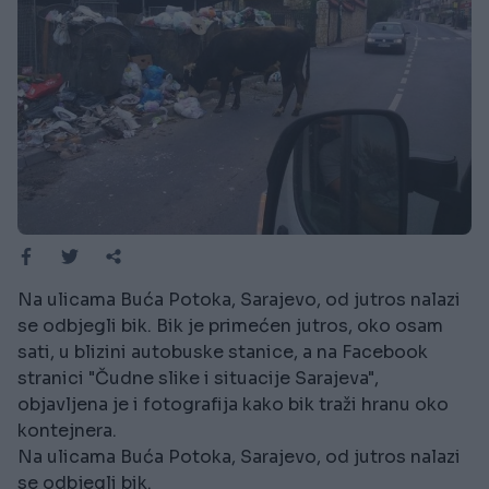
Na ulicama Buća Potoka, Sarajevo, od jutros nalazi
se odbjegli bik. Bik je primećen jutros, oko osam
sati, u blizini autobuske stanice, a na Facebook
stranici "Čudne slike i situacije Sarajeva",
objavljena je i fotografija kako bik traži hranu oko
kontejnera.
Na ulicama Buća Potoka, Sarajevo, od jutros nalazi
se odbjegli bik.