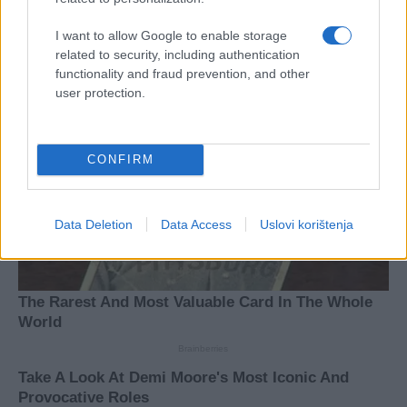
I want to allow Google to enable storage
related to security, including authentication
functionality and fraud prevention, and other
user protection.
CONFIRM
Data Deletion
Data Access
Uslovi korištenja