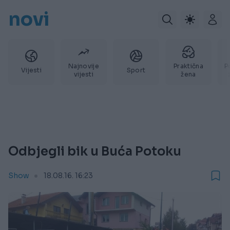
novi
Najnovije
Praktična
P
Vijesti
Sport
vijesti
žena
Odbjegli bik u Buća Potoku
Show
18.08.16. 16:23