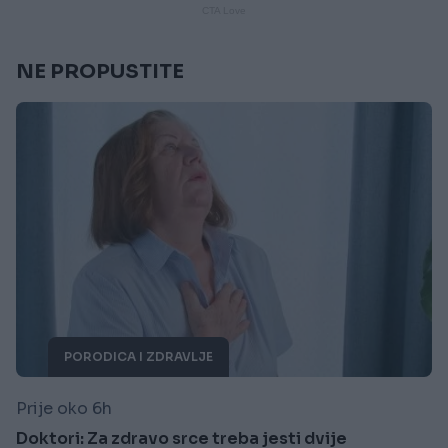
NE PROPUSTITE
PORODICA I ZDRAVLJE
Prije oko 6h
Doktori: Za zdravo srce treba jesti dvije