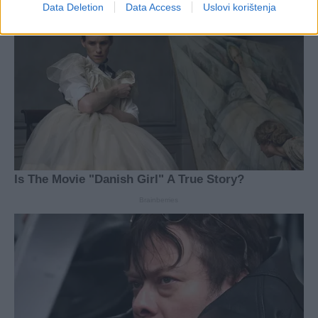
Data Deletion
Data Access
Uslovi korištenja