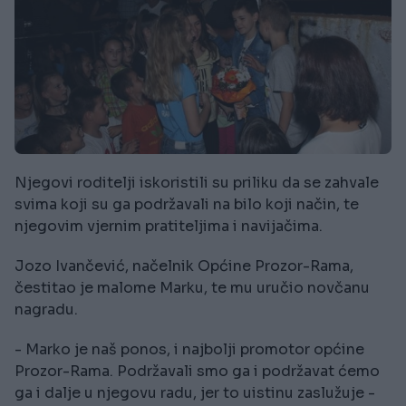
Njegovi roditelji iskoristili su priliku da se zahvale
svima koji su ga podržavali na bilo koji način, te
njegovim vjernim pratiteljima i navijačima.
Jozo Ivančević, načelnik Općine Prozor-Rama,
čestitao je malome Marku, te mu uručio novčanu
nagradu.
- Marko je naš ponos, i najbolji promotor općine
Prozor-Rama. Podržavali smo ga i podržavat ćemo
ga i dalje u njegovu radu, jer to uistinu zaslužuje -