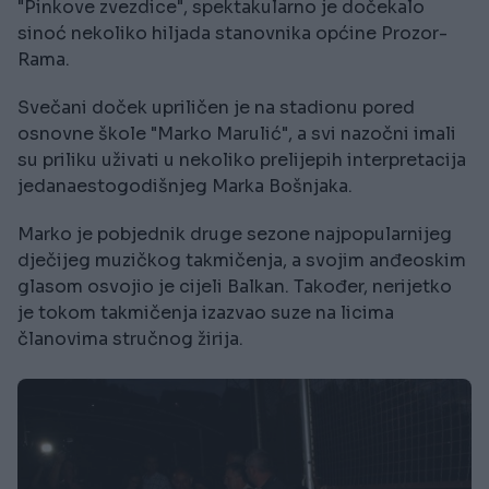
"Pinkove zvezdice", spektakularno je dočekalo
sinoć nekoliko hiljada stanovnika općine Prozor-
Rama.
Svečani doček upriličen je na stadionu pored
osnovne škole "Marko Marulić", a svi nazočni imali
su priliku uživati u nekoliko prelijepih interpretacija
jedanaestogodišnjeg Marka Bošnjaka.
Marko je pobjednik druge sezone najpopularnijeg
dječijeg muzičkog takmičenja, a svojim anđeoskim
glasom osvojio je cijeli Balkan. Također, nerijetko
je tokom takmičenja izazvao suze na licima
članovima stručnog žirija.