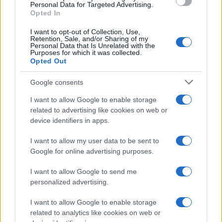
Personal Data for Targeted Advertising.
Opted In
Pavlović je otkrio malu tajnu o tome kako je uopšte
došlo do toga da se Marko prijavi na spomenuto
I want to opt-out of Collection, Use,
takmičenje.
Retention, Sale, and/or Sharing of my
Personal Data that Is Unrelated with the
Purposes for which it was collected.
- Marko se sam prijavio u Pinkove zvezdice i niko
Opted Out
od porodice ništa nije znao. Jednoga dana nazvao
Google consents
je svoju mamu i kazao "Mama ja sam nešto
napravio". Njegova mama se prepala i pitala ga što
I want to allow Google to enable storage
je napravio, no on joj je kazao samo da dođe kući.
related to advertising like cookies on web or
Kada je došla kući Marko joj je kazao da se prijavio
device identifiers in apps.
na Pinkove zvezdice. Njegova majka ga je pitala
I want to allow my user data to be sent to
kako misli to izvesti, s obzirom da rade i ona, a i
Google for online advertising purposes.
njegov otac, a Marko je odgovorio da će zovnuti
ujku Ćiru da ga vozi u Sarajevo. Ja sam odmah na to
I want to allow Google to send me
pristao - kazao je Pero Pavlović - Ćiro u izjavi za
personalized advertising.
Fenu.
I want to allow Google to enable storage
related to analytics like cookies on web or