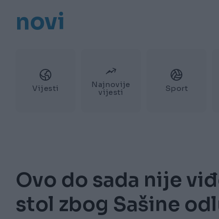
novi
Najnovije
Vijesti
Sport
vijesti
Ovo do sada nije viđ
stol zbog Sašine od