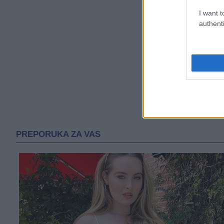
I want t
authenti