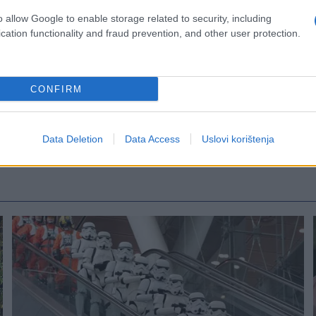
o allow Google to enable storage related to security, including
cation functionality and fraud prevention, and other user protection.
CONFIRM
Data Deletion
Data Access
Uslovi korištenja