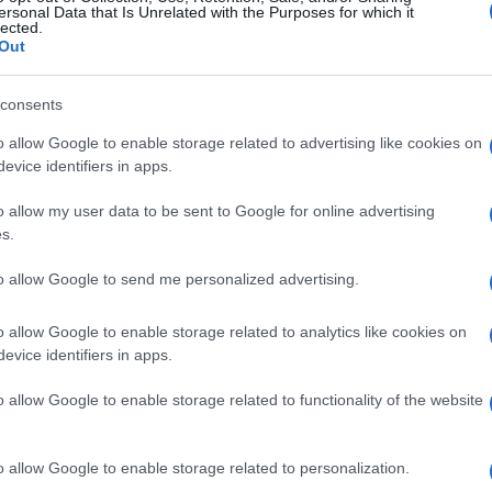
ersonal Data that Is Unrelated with the Purposes for which it
lected.
Out
consents
o allow Google to enable storage related to advertising like cookies on
evice identifiers in apps.
o allow my user data to be sent to Google for online advertising
s.
to allow Google to send me personalized advertising.
o allow Google to enable storage related to analytics like cookies on
evice identifiers in apps.
o allow Google to enable storage related to functionality of the website
o allow Google to enable storage related to personalization.