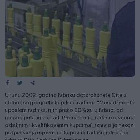
U junu 2002. godine fabriku deterdženata Dita u
slobodnoj pogodbi kupili su radnici. "Menadžment i
uposleni radnici, njih preko 90% su u fabrici od
njenog puštanja u rad. Prema tome, radi se o veoma
ozbiljnim i kvalifikovanim kupcima", izjavio je nakon
potpisivanja ugovora o kupovini tadašnji direktor