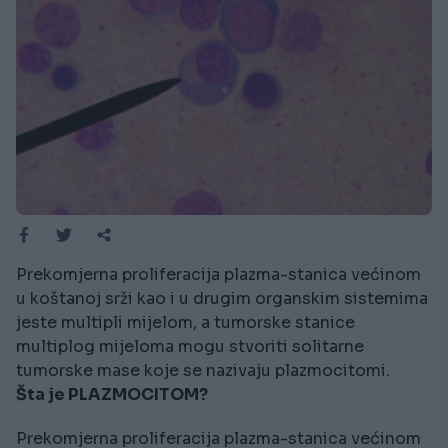
Prekomjerna proliferacija plazma-stanica većinom
u koštanoj srži kao i u drugim organskim sistemima
jeste multipli mijelom, a tumorske stanice
multiplog mijeloma mogu stvoriti solitarne
tumorske mase koje se nazivaju plazmocitomi.
Šta je PLAZMOCITOM?
Prekomjerna proliferacija plazma-stanica većinom