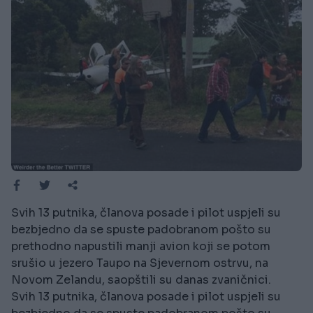
Svih 13 putnika, članova posade i pilot uspjeli su
bezbjedno da se spuste padobranom pošto su
prethodno napustili manji avion koji se potom
srušio u jezero Taupo na Sjevernom ostrvu, na
Novom Zelandu, saopštili su danas zvaničnici.
Svih 13 putnika, članova posade i pilot uspjeli su