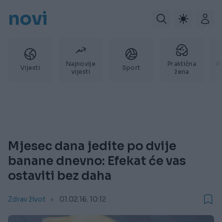
novi
Najnovije
Praktična
P
Vijesti
Sport
vijesti
žena
Mjesec dana jedite po dvije
banane dnevno: Efekat će vas
ostaviti bez daha
Zdrav život
01.02.16. 10:12