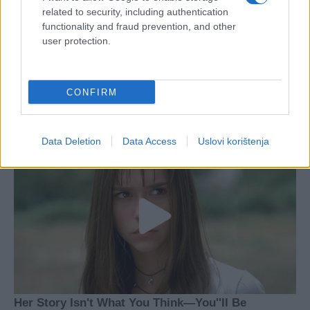
related to security, including authentication
functionality and fraud prevention, and other
user protection.
CONFIRM
Data Deletion
Data Access
Uslovi korištenja