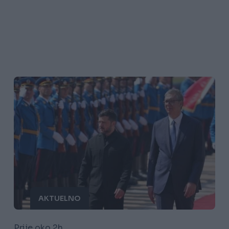
AKTUELNO
Prije oko 2h