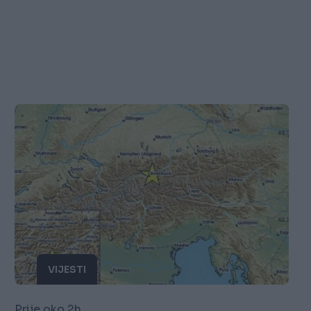
VIJESTI
Prije oko 2h