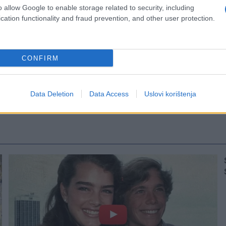
o allow Google to enable storage related to security, including
cation functionality and fraud prevention, and other user protection.
CONFIRM
Data Deletion
Data Access
Uslovi korištenja