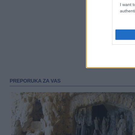
I want t
authenti