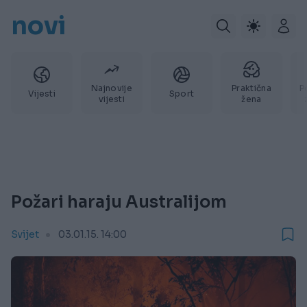
novi
Najnovije
Praktična
P
Vijesti
Sport
vijesti
žena
Požari haraju Australijom
Svijet
03.01.15. 14:00