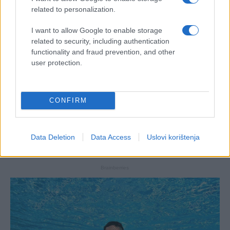
related to personalization.
I want to allow Google to enable storage
related to security, including authentication
functionality and fraud prevention, and other
user protection.
CONFIRM
Data Deletion
Data Access
Uslovi korištenja