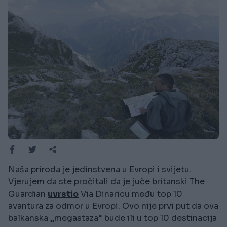
Naša priroda je jedinstvena u Evropi i svijetu.
Vjerujem da ste pročitali da je juče britanski The
Guardian
uvrstio
Via Dinaricu među top 10
avantura za odmor u Evropi. Ovo nije prvi put da ova
balkanska „megastaza“ bude ili u top 10 destinacija