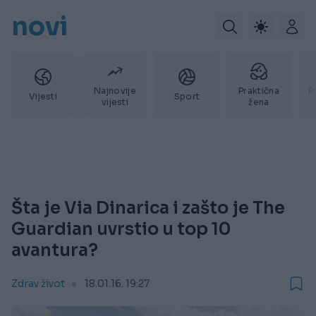
novi
Najnovije
Praktična
P
Vijesti
Sport
vijesti
žena
Šta je Via Dinarica i zašto je The
Guardian uvrstio u top 10
avantura?
Zdrav život
18.01.16. 19:27