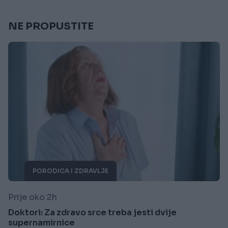
NE PROPUSTITE
PORODICA I ZDRAVLJE
Prije oko 2h
Doktori: Za zdravo srce treba jesti dvije
supernamirnice