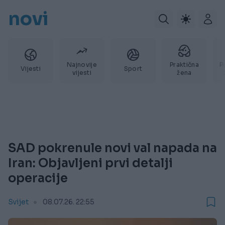
novi
Najnovije
Praktična
P
Vijesti
Sport
vijesti
žena
SAD pokrenule novi val napada na
Iran: Objavljeni prvi detalji
operacije
Svijet
08.07.26. 22:55