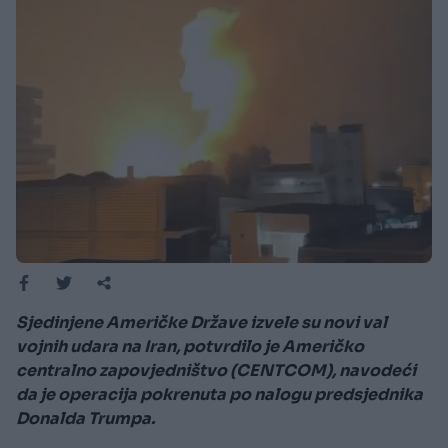
Sjedinjene Američke Države izvele su novi val
vojnih udara na Iran, potvrdilo je Američko
centralno zapovjedništvo (CENTCOM), navodeći
da je operacija pokrenuta po nalogu predsjednika
Donalda Trumpa.