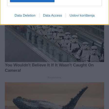
Data Deletion
Data Access
Uslovi korištenja