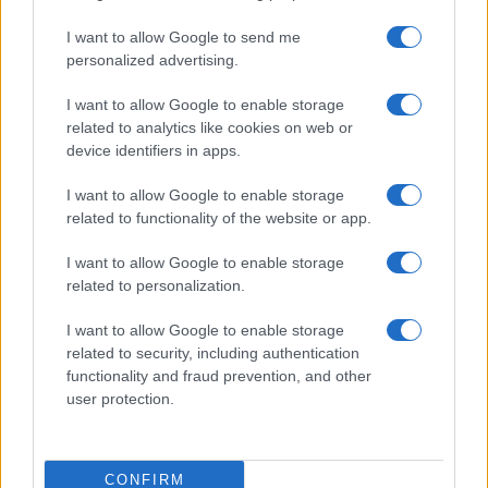
#Nenad Stevandić
I want to allow Google to send me
personalized advertising.
#Narodna skupština Republika Srpske
I want to allow Google to enable storage
related to analytics like cookies on web or
device identifiers in apps.
I want to allow Google to enable storage
related to functionality of the website or app.
I want to allow Google to enable storage
related to personalization.
I want to allow Google to enable storage
related to security, including authentication
functionality and fraud prevention, and other
user protection.
CONFIRM