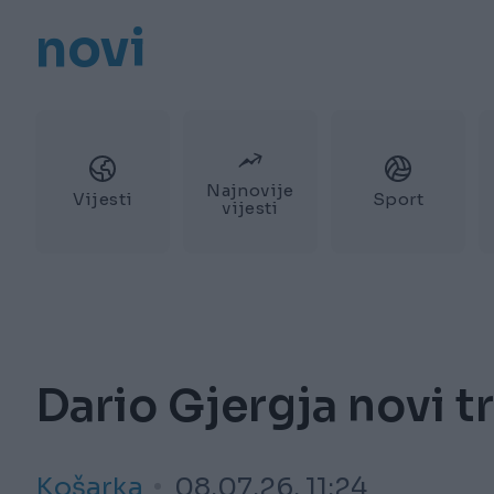
novi
Najnovije
Vijesti
Sport
vijesti
Dario Gjergja novi 
Košarka
08.07.26. 11:24