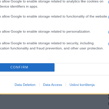
o allow Google to enable storage related to analytics like cookies on
evice identifiers in apps.
o allow Google to enable storage related to functionality of the website
o allow Google to enable storage related to personalization.
o allow Google to enable storage related to security, including
cation functionality and fraud prevention, and other user protection.
CONFIRM
Data Deletion
Data Access
Uslovi korištenja