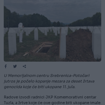
U Memorijalnom centru Srebrenica-Potočari
jutros je počelo kopanje mezara za deset žrtava
genocida koje će biti ukopane 11. jula.
Radove izvodi radnici JKP Komemorativni centar
Tuzla, a žrtve koje će ove godine biti ukopane imale