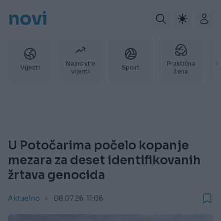
novi
Najnovije
Praktična
P
Vijesti
Sport
vijesti
žena
U Potočarima počelo kopanje
mezara za deset identifikovanih
žrtava genocida
Aktuelno
08.07.26. 11:06