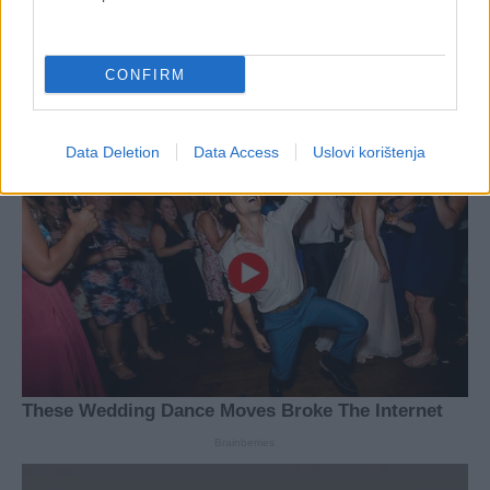
CONFIRM
Data Deletion
Data Access
Uslovi korištenja