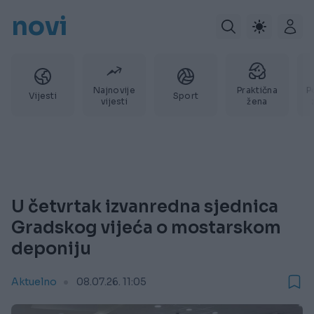
novi
Najnovije
Praktična
P
Vijesti
Sport
vijesti
žena
U četvrtak izvanredna sjednica
Gradskog vijeća o mostarskom
deponiju
Aktuelno
08.07.26. 11:05