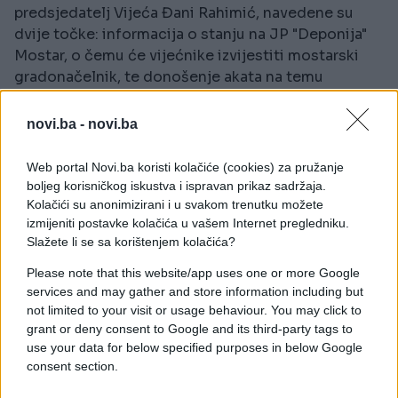
predsjedatelj Vijeća Đani Rahimić, navedene su
dvije točke: informacija o stanju na JP "Deponija"
Mostar, o čemu će vijećnike izvijestiti mostarski
gradonačelnik, te donošenje akata na temu
aktualnog stanja na deponiju.
novi.ba -
novi.ba
Web portal Novi.ba koristi kolačiće (cookies) za pružanje
boljeg korisničkog iskustva i ispravan prikaz sadržaja.
Kolačići su anonimizirani i u svakom trenutku možete
izmijeniti postavke kolačića u vašem Internet pregledniku.
#grad mostar
Slažete li se sa korištenjem kolačića?
Please note that this website/app uses one or more Google
services and may gather and store information including but
not limited to your visit or usage behaviour. You may click to
grant or deny consent to Google and its third-party tags to
use your data for below specified purposes in below Google
consent section.