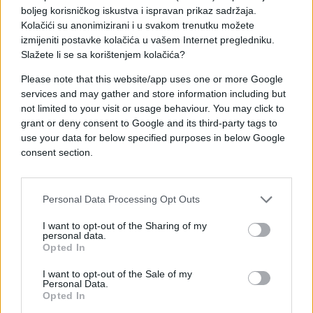
to ne vidim".
boljeg korisničkog iskustva i ispravan prikaz sadržaja.
Kolačići su anonimizirani i u svakom trenutku možete
izmijeniti postavke kolačića u vašem Internet pregledniku.
Slažete li se sa korištenjem kolačića?
Please note that this website/app uses one or more Google
services and may gather and store information including but
not limited to your visit or usage behaviour. You may click to
#Donald Trump
grant or deny consent to Google and its third-party tags to
use your data for below specified purposes in below Google
consent section.
Personal Data Processing Opt Outs
I want to opt-out of the Sharing of my
personal data.
Opted In
I want to opt-out of the Sale of my
Personal Data.
Opted In