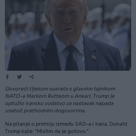
Govoreći tijekom susreta s glavnim tajnikom
NATO-a Markom Rutteom u Ankari, Trump je
optužio iransko vodstvo za nastavak napada
unatoč prethodnim dogovorima.
Na pitanje o primirju između SAD-a i Irana, Donald
Trump kaže: "Mislim da je gotovo."