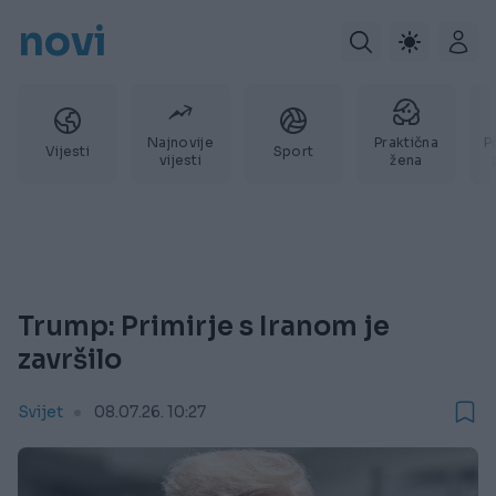
novi
Najnovije
Praktična
P
Vijesti
Sport
vijesti
žena
Trump: Primirje s Iranom je
završilo
Svijet
08.07.26. 10:27