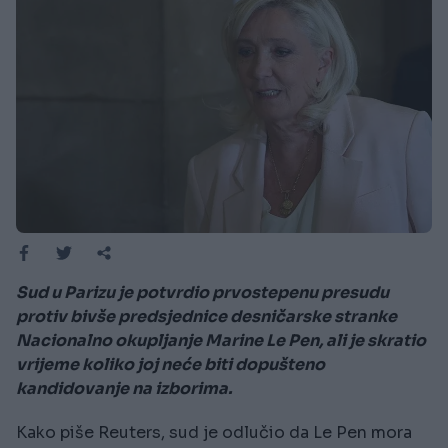
Sud u Parizu je potvrdio prvostepenu presudu
protiv bivše predsjednice desničarske stranke
Nacionalno okupljanje Marine Le Pen, ali je skratio
vrijeme koliko joj neće biti dopušteno
kandidovanje na izborima.
Kako piše Reuters, sud je odlučio da Le Pen mora