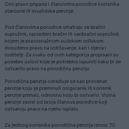
Ovo pravo pripada i članovima porodice korisnika
starosne ili invalidske penzije.
Pod članovima porodice smatraju se bračni
supružnik, razvedeni bračni ili vanbračni supružnik
kojem je pravosnažnom sudskom odlukom
dosuđeno pravo na izdržavanje, kao i djeca i
roditelji. Za svaku od ovih kategorija propisani su
posebni uslovi koje je potrebno ispuniti kako bi se
ostvarilo pravo na porodičnu penziju.
Porodična penzija određuje se kao procenat
penzije koju je preminuli osiguranik ili korisnik
penzije primao, odnosno koju bi ostvario. Visina
penzije zavisi od broja članova porodice koji
ostvaruju pravo na njenu isplatu.
Za jednog korisnika porodična penzija iznosi 70