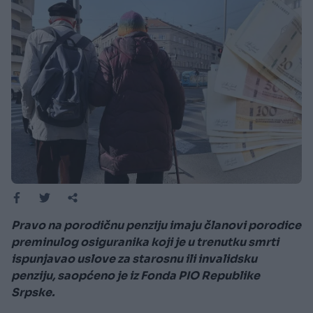
Pravo na porodičnu penziju imaju članovi porodice
preminulog osiguranika koji je u trenutku smrti
ispunjavao uslove za starosnu ili invalidsku
penziju, saopćeno je iz Fonda PIO Republike
Srpske.