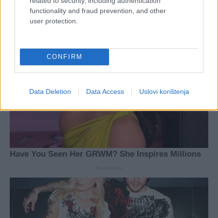
related to security, including authentication
functionality and fraud prevention, and other
user protection.
CONFIRM
Data Deletion
Data Access
Uslovi korištenja