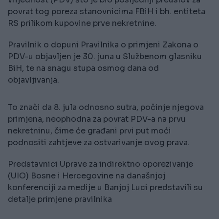
povrat tog poreza stanovnicima FBiH i bh. entiteta
RS prilikom kupovine prve nekretnine.
Pravilnik o dopuni Pravilnika o primjeni Zakona o
PDV-u objavljen je 30. juna u Službenom glasniku
BiH, te na snagu stupa osmog dana od
objavljivanja.
To znači da 8. jula odnosno sutra, počinje njegova
primjena, neophodna za povrat PDV-a na prvu
nekretninu, čime će građani prvi put moći
podnositi zahtjeve za ostvarivanje ovog prava.
Predstavnici Uprave za indirektno oporezivanje
(UIO) Bosne i Hercegovine na današnjoj
konferenciji za medije u Banjoj Luci predstavili su
detalje primjene pravilnika