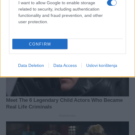
I want to allow Google to enable storage
related to security, including authentication
functionality and fraud prevention, and other
user protection.
CONFIRM
Data Deletion
Data Access
Uslovi korištenja