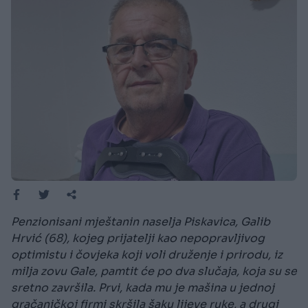
Penzionisani mještanin naselja Piskavica, Galib
Hrvić (68), kojeg prijatelji kao nepopravljivog
optimistu i čovjeka koji voli druženje i prirodu, iz
milja zovu Gale, pamtit će po dva slučaja, koja su se
sretno završila. Prvi, kada mu je mašina u jednoj
gračaničkoj firmi skršila šaku lijeve ruke, a drugi