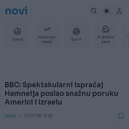
novi
Najnovije
Praktična
P
Vijesti
Sport
vijesti
žena
BBC: Spektakularni ispraćaj
Hamneija poslao snažnu poruku
Americi i Izraelu
Svijet
07.07.26. 12:22