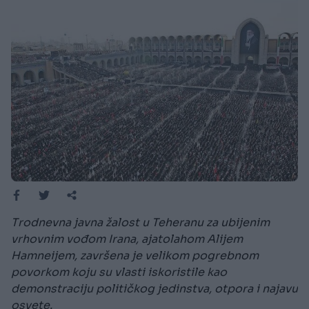
Trodnevna javna žalost u Teheranu za ubijenim
vrhovnim vođom Irana, ajatolahom Alijem
Hamneijem, završena je velikom pogrebnom
povorkom koju su vlasti iskoristile kao
demonstraciju političkog jedinstva, otpora i najavu
osvete.