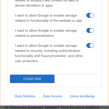
related to analytics like cookies on web or
device identifiers in apps.
I want to allow Google to enable storage
related to functionality of the website or app.
I want to allow Google to enable storage
related to personalization.
I want to allow Google to enable storage
related to security, including authentication
functionality and fraud prevention, and other
user protection.
CONFIRM
Data Deletion
Data Access
Uslovi korištenja