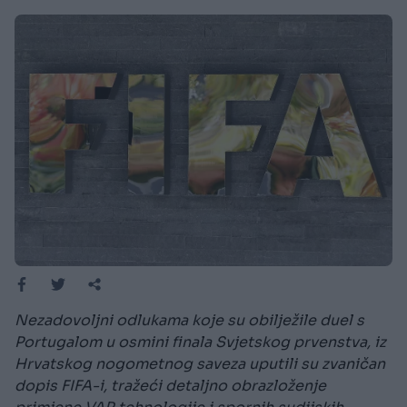
Nezadovoljni odlukama koje su obilježile duel s
Portugalom u osmini finala Svjetskog prvenstva, iz
Hrvatskog nogometnog saveza uputili su zvaničan
dopis FIFA-i, tražeći detaljno obrazloženje