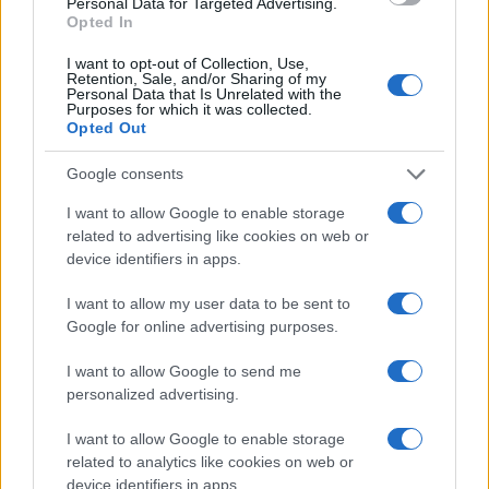
Personal Data for Targeted Advertising.
međunarodnoj fudbalskoj javnosti.
Opted In
I want to opt-out of Collection, Use,
Retention, Sale, and/or Sharing of my
Personal Data that Is Unrelated with the
Purposes for which it was collected.
Opted Out
#hns
#fifa
Google consents
I want to allow Google to enable storage
related to advertising like cookies on web or
device identifiers in apps.
I want to allow my user data to be sent to
Google for online advertising purposes.
I want to allow Google to send me
personalized advertising.
I want to allow Google to enable storage
related to analytics like cookies on web or
device identifiers in apps.