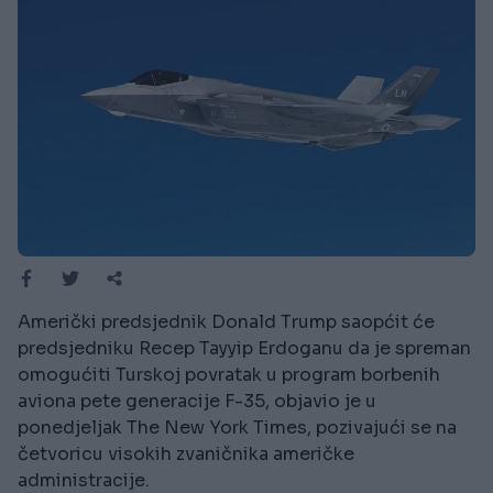
Američki predsjednik Donald Trump saopćit će
predsjedniku Recep Tayyip Erdoganu da je spreman
omogućiti Turskoj povratak u program borbenih
aviona pete generacije F-35, objavio je u
ponedjeljak The New York Times, pozivajući se na
četvoricu visokih zvaničnika američke
administracije.