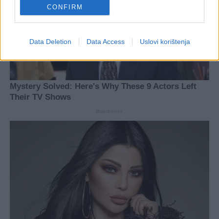
CONFIRM
Data Deletion
Data Access
Uslovi korištenja