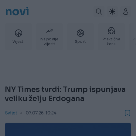
novi
Najnovije
Praktična
P
Vijesti
Sport
vijesti
žena
NY Times tvrdi: Trump ispunjava
veliku želju Erdogana
Svijet
07.07.26. 10:24