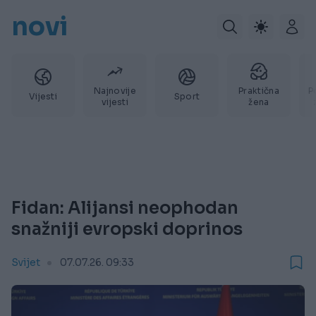
novi
Najnovije
Praktična
P
Vijesti
Sport
vijesti
žena
Fidan: Alijansi neophodan
snažniji evropski doprinos
Svijet
07.07.26. 09:33