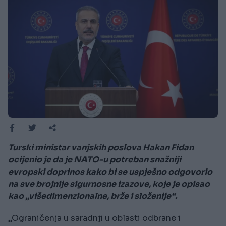
Turski ministar vanjskih poslova Hakan Fidan
ocijenio je da je NATO-u potreban snažniji
evropski doprinos kako bi se uspješno odgovorio
na sve brojnije sigurnosne izazove, koje je opisao
kao „višedimenzionalne, brže i složenije“.
„Ograničenja u saradnji u oblasti odbrane i