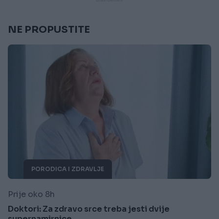
NE PROPUSTITE
PORODICA I ZDRAVLJE
Prije oko 8h
Doktori: Za zdravo srce treba jesti dvije
supernamirnice