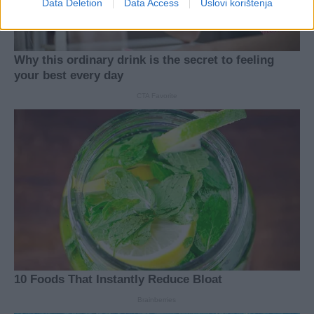
Data Deletion
Data Access
Uslovi korištenja