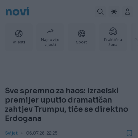
novi
Najnovije
Praktična
P
Vijesti
Sport
vijesti
žena
Sve spremno za haos: Izraelski
premijer uputio dramatičan
zahtjev Trumpu, tiče se direktno
Erdogana
Svijet
06.07.26. 22:25