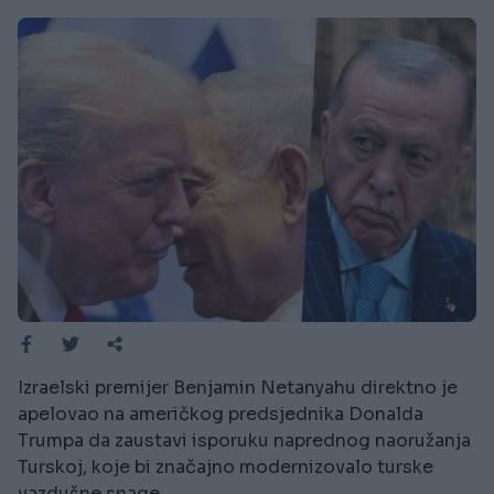
Izraelski premijer Benjamin Netanyahu direktno je
apelovao na američkog predsjednika Donalda
Trumpa da zaustavi isporuku naprednog naoružanja
Turskoj, koje bi značajno modernizovalo turske
vazdušne snage.