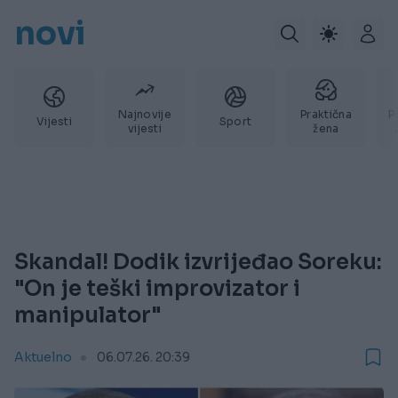
novi
Najnovije
Praktična
P
Vijesti
Sport
vijesti
žena
Skandal! Dodik izvrijeđao Soreku:
"On je teški improvizator i
manipulator"
Aktuelno
06.07.26. 20:39