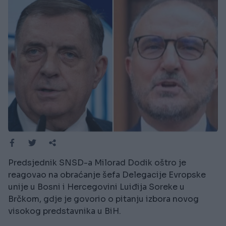
Predsjednik SNSD-a Milorad Dodik oštro je
reagovao na obraćanje šefa Delegacije Evropske
unije u Bosni i Hercegovini Luiđija Soreke u
Brčkom, gdje je govorio o pitanju izbora novog
visokog predstavnika u BiH.