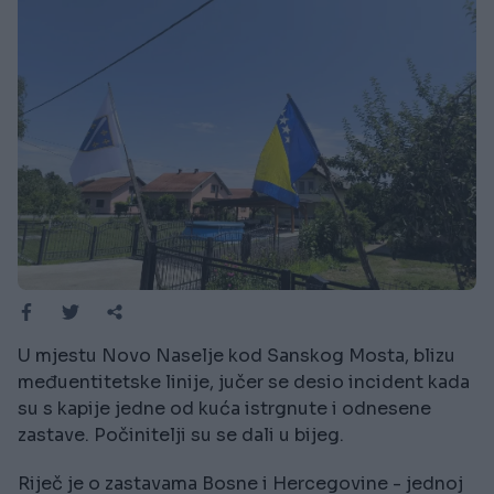
U mjestu Novo Naselje kod Sanskog Mosta, blizu
međuentitetske linije, jučer se desio incident kada
su s kapije jedne od kuća istrgnute i odnesene
zastave. Počinitelji su se dali u bijeg.
Riječ je o zastavama Bosne i Hercegovine - jednoj