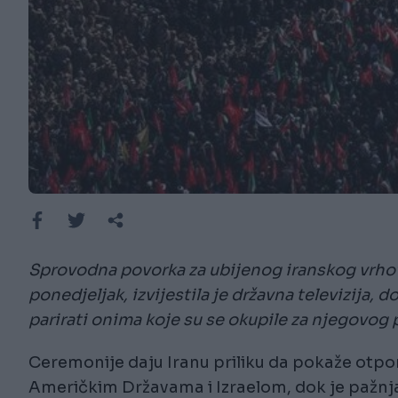
Sprovodna povorka za ubijenog iranskog vrhov
ponedjeljak, izvijestila je državna televizija, 
parirati onima koje su se okupile za njegovog 
Ceremonije daju Iranu priliku da pokaže otp
Američkim Državama i Izraelom, dok je pažnj