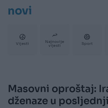
novi
Najnovije
Vijesti
Sport
vijesti
Masovni oproštaj: Ir
dženaze u posljedn