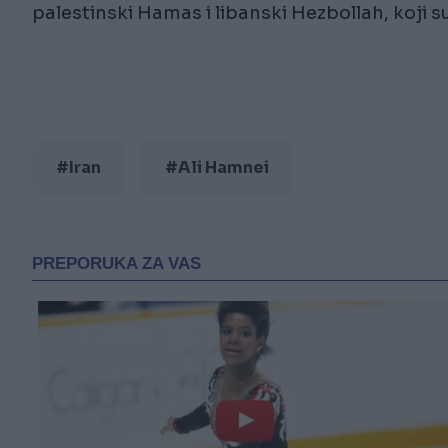
palestinski Hamas i libanski Hezbollah, koji s
#Iran
#Ali Hamnei