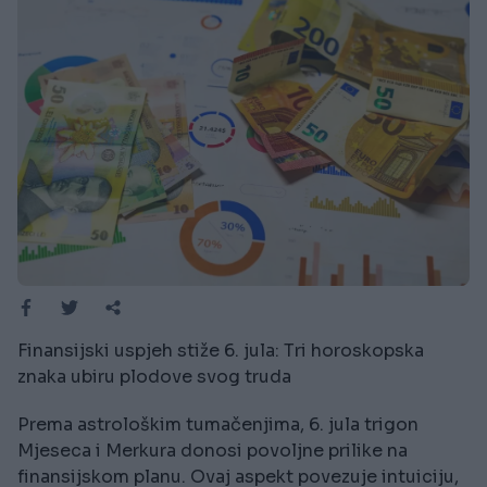
Finansijski uspjeh stiže 6. jula: Tri horoskopska
znaka ubiru plodove svog truda
Prema astrološkim tumačenjima, 6. jula trigon
Mjeseca i Merkura donosi povoljne prilike na
finansijskom planu. Ovaj aspekt povezuje intuiciju,