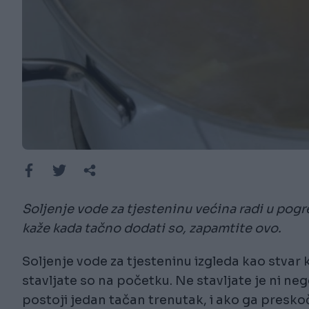
Soljenje vode za tjesteninu većina radi u pogr
kaže kada tačno dodati so, zapamtite ovo.
Soljenje vode za tjesteninu izgleda kao stvar
stavljate so na početku. Ne stavljate je ni neg
postoji jedan tačan trenutak, i ako ga preskočit