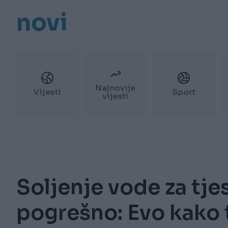
novi
Najnovije
Vijesti
Sport
vijesti
Soljenje vode za tje
pogrešno: Evo kako 