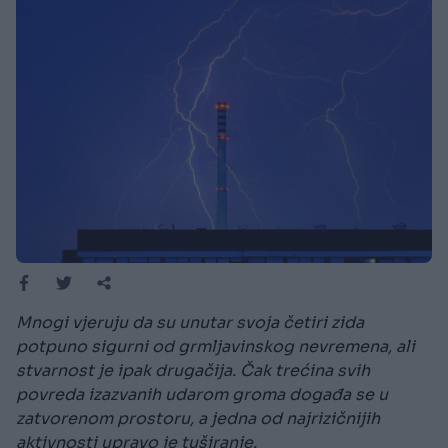
Mnogi vjeruju da su unutar svoja četiri zida
potpuno sigurni od grmljavinskog nevremena, ali
stvarnost je ipak drugačija. Čak trećina svih
povreda izazvanih udarom groma događa se u
zatvorenom prostoru, a jedna od najrizičnijih
aktivnosti upravo je tuširanje.