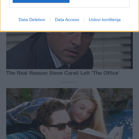
Data Deletion
Data Access
Uslovi korištenja