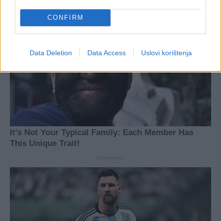
CONFIRM
Data Deletion
Data Access
Uslovi korištenja